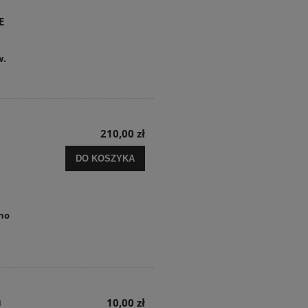
E
w.
210,00 zł
DO KOSZYKA
no
n
10,00 zł