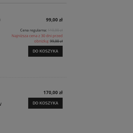
n
99,00 zł
Cena regularna:
110,00 zł
Najniższa cena z 30 dni przed
obniżką:
99,00 zł
DO KOSZYKA
170,00 zł
w
DO KOSZYKA