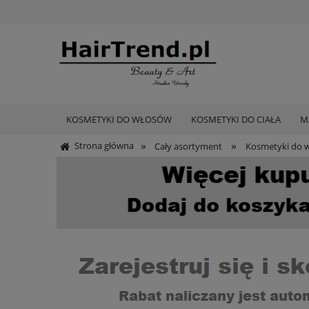
KOSMETYKI DO WŁOSÓW
KOSMETYKI DO CIAŁA
M
»
»
Strona główna
Cały asortyment
Kosmetyki do 