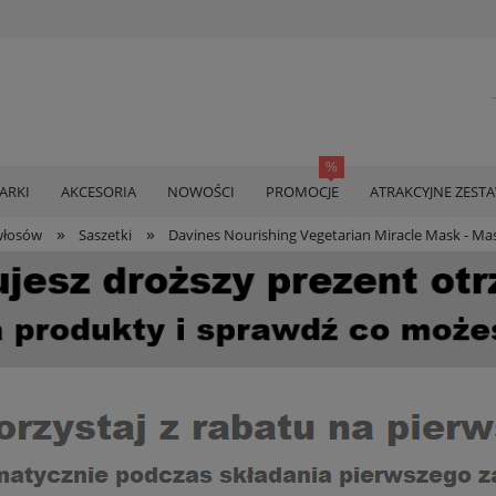
ARKI
AKCESORIA
NOWOŚCI
PROMOCJE
ATRAKCYJNE ZEST
»
»
włosów
Saszetki
Davines Nourishing Vegetarian Miracle Mask - Ma