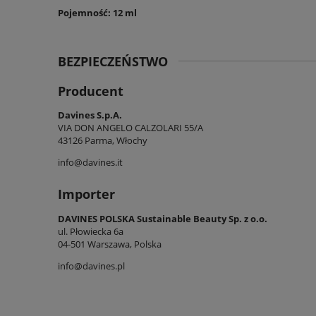
Pojemność: 12 ml
BEZPIECZEŃSTWO
Producent
Davines S.p.A.
VIA DON ANGELO CALZOLARI 55/A
43126 Parma, Włochy
info@davines.it
Importer
DAVINES POLSKA Sustainable Beauty Sp. z o.o.
ul. Płowiecka 6a
04-501 Warszawa, Polska
info@davines.pl