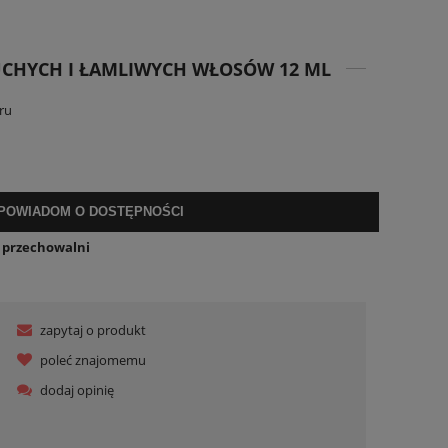
UCHYCH I ŁAMLIWYCH WŁOSÓW 12 ML
ru
POWIADOM O DOSTĘPNOŚCI
o przechowalni
zapytaj o produkt
poleć znajomemu
dodaj opinię