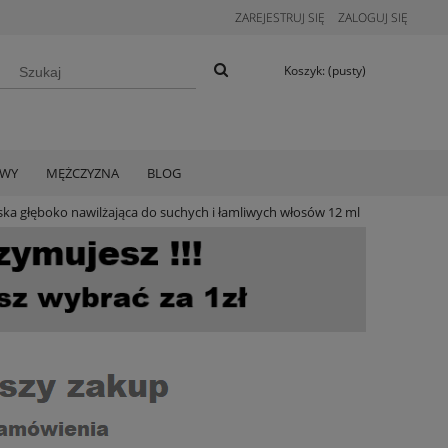
ZAREJESTRUJ SIĘ
ZALOGUJ SIĘ
Koszyk:
(pusty)
AWY
MĘŻCZYZNA
BLOG
ska głęboko nawilżająca do suchych i łamliwych włosów 12 ml