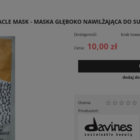
ACLE MASK - MASKA GŁĘBOKO NAWILŻAJĄCA DO S
Dostępność:
brak towa
10,00 zł
Cena:
dodaj d
Ocena:
Producent: