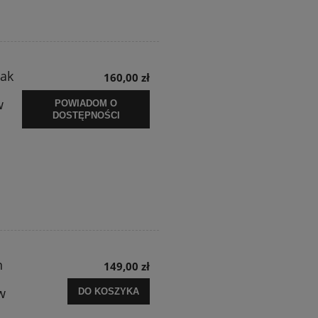
Pak
160,00 zł
w
POWIADOM O
DOSTĘPNOŚCI
n
149,00 zł
w
DO KOSZYKA