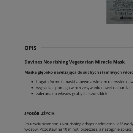
OPIS
Davines Nourishing Vegetarian Miracle Mask
Maska głęboko nawilżająca do suchych i łamliwych wło
bogata formuła maski zapewnia włosom niezwykłe nawi
wygładza i pomaga w rozczesywaniu nawet najbardziej
zalecana do włosów grubych i szorstkich
SPOSÓB UŻYCIA:
Po użyciu
szamponu Nourishing
odsącz nadmierną ilość wody 
włosów. Pozostaw na 10 minut, przeczesz, a następnie spłucz i