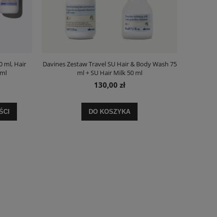
 ml, Hair
Davines Zestaw Travel SU Hair & Body Wash 75
 ml
ml + SU Hair Milk 50 ml
130,00 zł
ŚCI
DO KOSZYKA