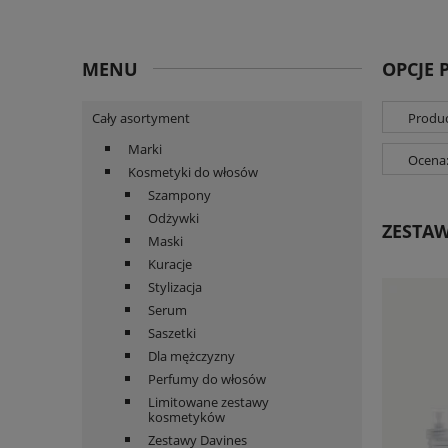
MENU
OPCJE 
Cały asortyment
Produc
Marki
Ocena:
Kosmetyki do włosów
Szampony
Odżywki
ZESTAW
Maski
Kuracje
Stylizacja
Serum
Saszetki
Dla mężczyzny
Perfumy do włosów
Limitowane zestawy
kosmetyków
Zestawy Davines