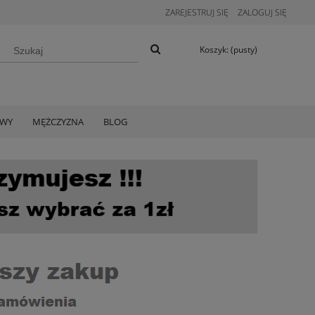
ZAREJESTRUJ SIĘ
ZALOGUJ SIĘ
Koszyk:
(pusty)
AWY
MĘŻCZYZNA
BLOG