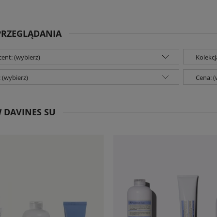
PRZEGLĄDANIA
ent: (wybierz)
Kolekcj
 (wybierz)
Cena: (
 DAVINES SU