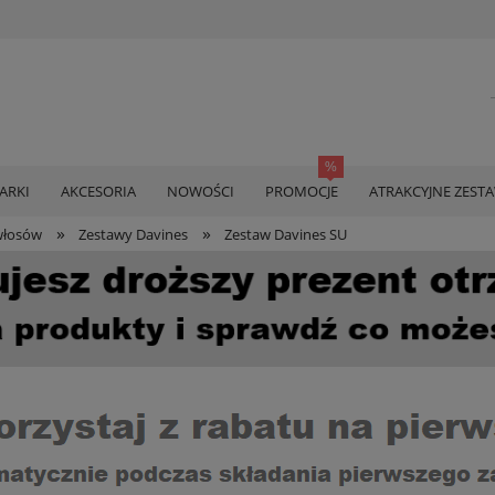
ARKI
AKCESORIA
NOWOŚCI
PROMOCJE
ATRAKCYJNE ZEST
»
»
włosów
Zestawy Davines
Zestaw Davines SU