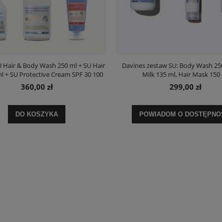
Davines zestaw SU: Body Wash 250
 Hair & Body Wash 250 ml + SU Hair
Milk 135 ml, Hair Mask 150
ml + SU Protective Cream SPF 30 100
ml
299,00 zł
360,00 zł
DO KOSZYKA
POWIADOM O DOSTĘPNO