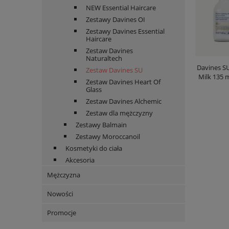
NEW Essential Haircare
Zestawy Davines OI
Zestawy Davines Essential
Haircare
Zestaw Davines
Naturaltech
Davines SU
Zestaw Davines SU
Milk 135 
Zestaw Davines Heart Of
Glass
Zestaw Davines Alchemic
Zestaw dla mężczyzny
Zestawy Balmain
Zestawy Moroccanoil
Kosmetyki do ciała
Akcesoria
Mężczyzna
Nowości
Promocje