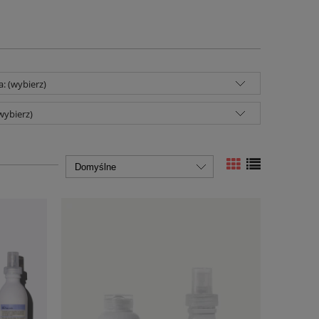
a: (wybierz)
wybierz)