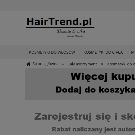
KOSMETYKI DO WŁOSÓW
KOSMETYKI DO CIAŁA
M
»
»
Strona główna
Cały asortyment
Kosmetyki do 