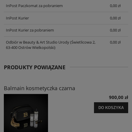
InPost Paczkomat za pobraniem
0,00 zł
InPost Kurier
0,00 zł
InPost Kurier za pobraniem
0,00 zł
Odbiór w Beauty & Art Studio Urody
(Świetlicowa 2,
0,00 zł
63-400 Ostrów Wielkopolski)
PRODUKTY POWIĄZANE
Balmain kosmetyczka czarna
900,00 zł
DO KOSZYKA