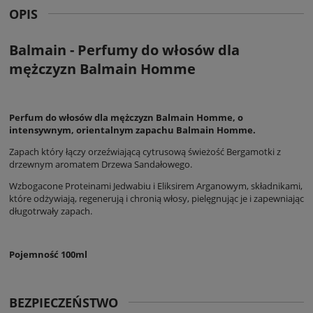
OPIS
Balmain - Perfumy do włosów dla
mężczyzn Balmain Homme
Perfum do włosów dla mężczyzn Balmain Homme, o
intensywnym, orientalnym zapachu Balmain Homme.
Zapach który łączy orzeźwiającą cytrusową świeżość Bergamotki z
drzewnym aromatem Drzewa Sandałowego.
Wzbogacone Proteinami Jedwabiu i Eliksirem Arganowym, składnikami,
które odżywiają, regenerują i chronią włosy, pielęgnując je i zapewniając
długotrwały zapach.
Pojemność 100ml
BEZPIECZEŃSTWO