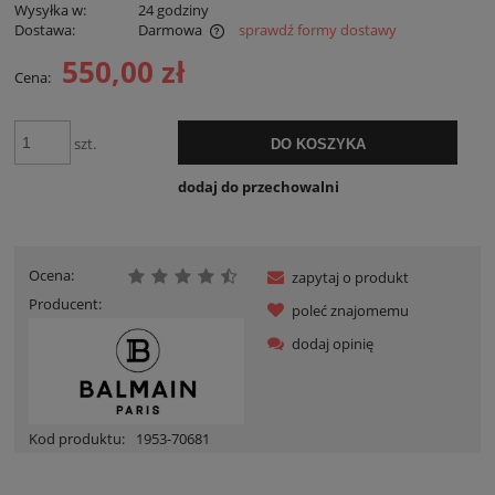
Wysyłka w:
24 godziny
Dostawa:
Darmowa
sprawdź formy dostawy
Cena nie zawiera ewentualnych kosztów płatności
550,00 zł
Cena:
szt.
DO KOSZYKA
dodaj do przechowalni
Ocena:
zapytaj o produkt
Producent:
poleć znajomemu
dodaj opinię
Kod produktu:
1953-70681