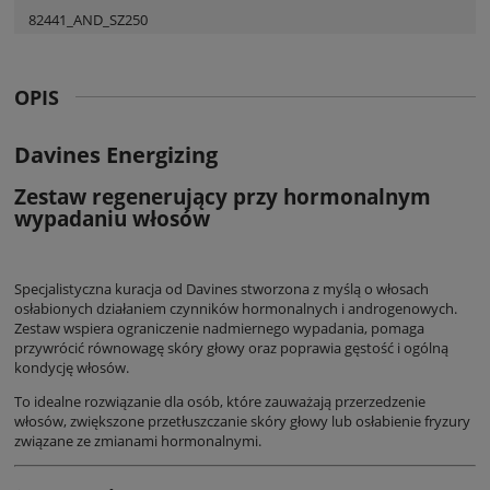
82441_AND_SZ250
OPIS
Davines Energizing
Zestaw regenerujący przy hormonalnym
wypadaniu włosów
Specjalistyczna kuracja od Davines stworzona z myślą o włosach
osłabionych działaniem czynników hormonalnych i androgenowych.
Zestaw wspiera ograniczenie nadmiernego wypadania, pomaga
przywrócić równowagę skóry głowy oraz poprawia gęstość i ogólną
kondycję włosów.
To idealne rozwiązanie dla osób, które zauważają przerzedzenie
włosów, zwiększone przetłuszczanie skóry głowy lub osłabienie fryzury
związane ze zmianami hormonalnymi.