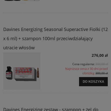
Davines Energizing Seasonal Superactive Fiolki (12
x 6 ml) + szampon 100ml przeciwdziałający
utracie włosów
276,00 zł
Cena regularna:
300,00 zł
Najniższa cena z 30 dni przed
obniżką:
300,00 zł
DO KOSZYKA
Davines Energizing zestaw - szampon + żel do