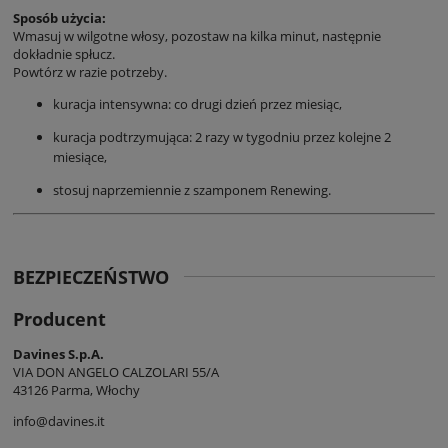
Sposób użycia:
Wmasuj w wilgotne włosy, pozostaw na kilka minut, następnie
dokładnie spłucz.
Powtórz w razie potrzeby.
kuracja intensywna: co drugi dzień przez miesiąc,
kuracja podtrzymująca: 2 razy w tygodniu przez kolejne 2
miesiące,
stosuj naprzemiennie z szamponem Renewing.
BEZPIECZEŃSTWO
Producent
Davines S.p.A.
VIA DON ANGELO CALZOLARI 55/A
43126 Parma, Włochy
info@davines.it