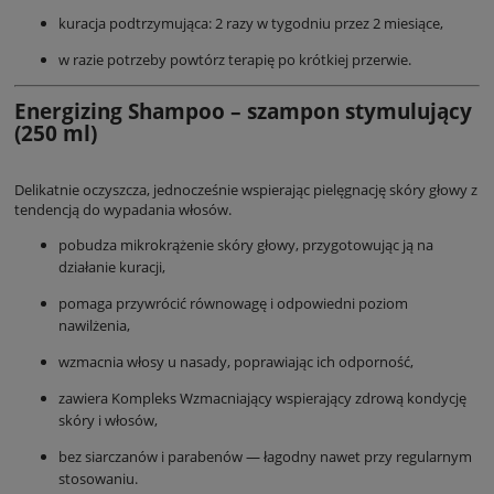
kuracja podtrzymująca: 2 razy w tygodniu przez 2 miesiące,
w razie potrzeby powtórz terapię po krótkiej przerwie.
Energizing Shampoo – szampon stymulujący
(250 ml)
Delikatnie oczyszcza, jednocześnie wspierając pielęgnację skóry głowy z
tendencją do wypadania włosów.
pobudza mikrokrążenie skóry głowy, przygotowując ją na
działanie kuracji,
pomaga przywrócić równowagę i odpowiedni poziom
nawilżenia,
wzmacnia włosy u nasady, poprawiając ich odporność,
zawiera Kompleks Wzmacniający wspierający zdrową kondycję
skóry i włosów,
bez siarczanów i parabenów — łagodny nawet przy regularnym
stosowaniu.