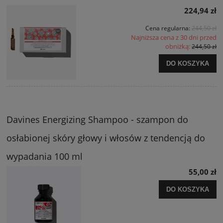
224,94 zł
Cena regularna:
244,50 zł
Najniższa cena z 30 dni przed
obniżką:
244,50 zł
DO KOSZYKA
Davines Energizing Shampoo - szampon do
osłabionej skóry głowy i włosów z tendencją do
wypadania 100 ml
55,00 zł
DO KOSZYKA