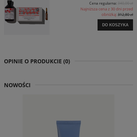
Cena regularna:
340,00 zł
Najniższa cena z 30 dni przed
obniżką:
312,80 zł
DO KOSZYKA
OPINIE O PRODUKCIE (0)
NOWOŚCI