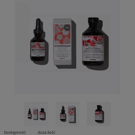
Dostępność:
duża ilość