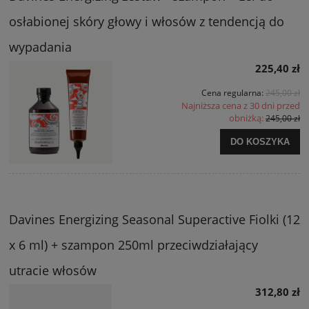
osłabionej skóry głowy i włosów z tendencją do
wypadania
225,40 zł
Cena regularna:
245,00 zł
Najniższa cena z 30 dni przed
obniżką:
245,00 zł
DO KOSZYKA
Davines Energizing Seasonal Superactive Fiolki (12
x 6 ml) + szampon 250ml przeciwdziałający
utracie włosów
312,80 zł