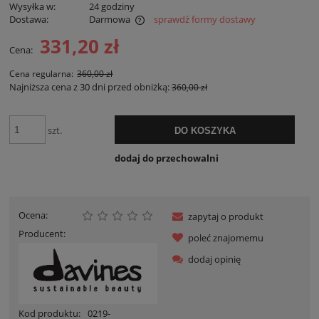
Wysyłka w:
24 godziny
Dostawa:
Darmowa
sprawdź formy dostawy
Cena nie zawiera ewentualnych kosztów płatności
331,20 zł
Cena:
Cena regularna:
360,00 zł
Najniższa cena z 30 dni przed obniżką:
360,00 zł
szt.
DO KOSZYKA
dodaj do przechowalni
Ocena:
zapytaj o produkt
Producent:
poleć znajomemu
dodaj opinię
Kod produktu:
0219-