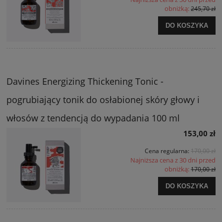
obniżką:
245,70 zł
DO KOSZYKA
Davines Energizing Thickening Tonic -
pogrubiający tonik do osłabionej skóry głowy i
włosów z tendencją do wypadania 100 ml
153,00 zł
Cena regularna:
170,00 zł
Najniższa cena z 30 dni przed
obniżką:
170,00 zł
DO KOSZYKA