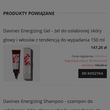
PRODUKTY POWIĄZANE
Davines Energizing Gel - żel do osłabionej skóry
głowy i włosów z tendencją do wypadania 150 ml
147,20 zł
Cena regularna:
160,00 zł
Najniższa cena z 30 dni przed
obniżką:
160,00 zł
DO KOSZYKA
Davines Energizing Shampoo - szampon do