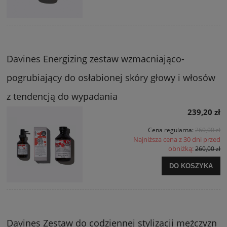
Davines Energizing zestaw wzmacniająco-
pogrubiający do osłabionej skóry głowy i włosów
z tendencją do wypadania
239,20 zł
Cena regularna:
260,00 zł
Najniższa cena z 30 dni przed
obniżką:
260,00 zł
DO KOSZYKA
Davines Zestaw do codziennej stylizacji mężczyzn